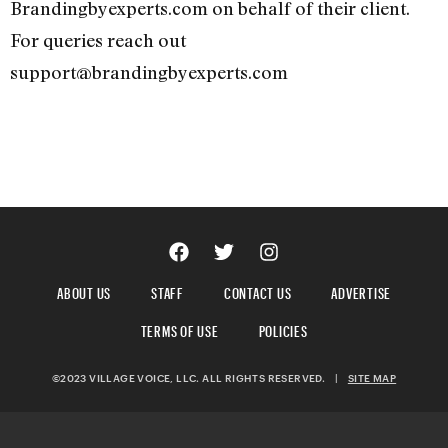
Brandingbyexperts.com on behalf of their client.
For queries reach out
support@brandingbyexperts.com
ABOUT US
STAFF
CONTACT US
ADVERTISE
TERMS OF USE
POLICIES
©2023 VILLAGE VOICE, LLC. ALL RIGHTS RESERVED.
|
SITE MAP