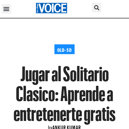
OLD-SD
Jugar al Solitario
Clasico: Aprende a
entretenerte gratis
ANKUR KUMAR
by